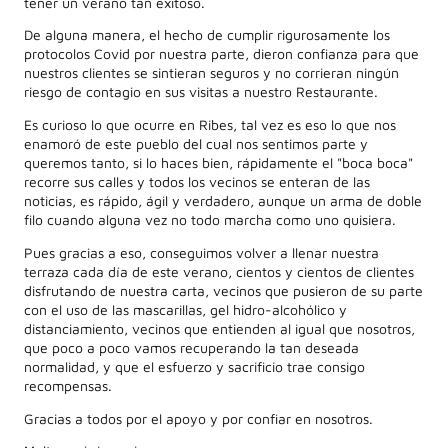
tener un verano tan exitoso.
De alguna manera, el hecho de cumplir rigurosamente los
protocolos Covid por nuestra parte, dieron confianza para que
nuestros clientes se sintieran seguros y no corrieran ningún
riesgo de contagio en sus visitas a nuestro Restaurante.
Es curioso lo que ocurre en Ribes, tal vez es eso lo que nos
enamoró de este pueblo del cual nos sentimos parte y
queremos tanto, si lo haces bien, rápidamente el "boca boca"
recorre sus calles y todos los vecinos se enteran de las
noticias, es rápido, ágil y verdadero, aunque un arma de doble
filo cuando alguna vez no todo marcha como uno quisiera.
Pues gracias a eso, conseguimos volver a llenar nuestra
terraza cada día de este verano, cientos y cientos de clientes
disfrutando de nuestra carta, vecinos que pusieron de su parte
con el uso de las mascarillas, gel hidro-alcohólico y
distanciamiento, vecinos que entienden al igual que nosotros,
que poco a poco vamos recuperando la tan deseada
normalidad, y que el esfuerzo y sacrificio trae consigo
recompensas.
Gracias a todos por el apoyo y por confiar en nosotros.