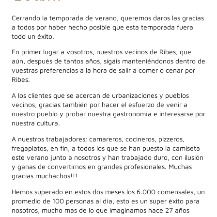
Cerrando la temporada de verano, queremos daros las gracias
a todos por haber hecho posible que esta temporada fuera
todo un éxito.
En primer lugar a vosotros, nuestros vecinos de Ribes, que
aún, después de tantos años, sigáis manteniéndonos dentro de
vuestras preferencias a la hora de salir a comer o cenar por
Ribes.
A los clientes que se acercan de urbanizaciones y pueblos
vecinos, gracias también por hacer el esfuerzo de venir a
nuestro pueblo y probar nuestra gastronomía e interesarse por
nuestra cultura.
A nuestros trabajadores; camareros, cocineros, pizzeros,
fregaplatos, en fin, a todos los que se han puesto la camiseta
este verano junto a nosotros y han trabajado duro, con ilusión
y ganas de convertirnos en grandes profesionales. Muchas
gracias muchachos!!!
Hemos superado en estos dos meses los 6.000 comensales, un
promedio de 100 personas al día, esto es un super éxito para
nosotros, mucho mas de lo que imaginamos hace 27 años