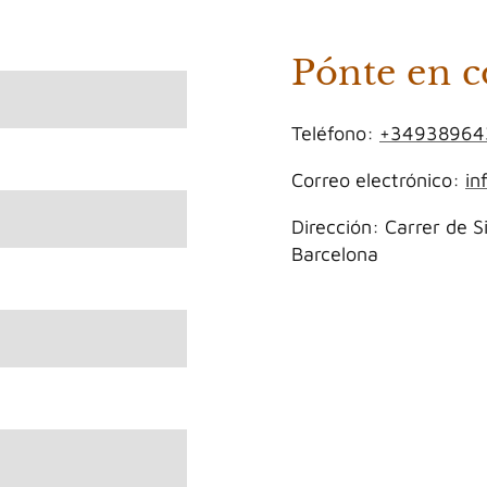
Pónte en c
Teléfono:
+34938964
Correo electrónico:
in
Dirección: Carrer de S
Barcelona