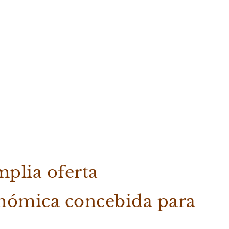
plia oferta
nómica concebida para