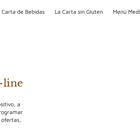
 Carta de Bebidas
La Carta sin Gluten
Menú Medi
-line
sitivo, a
programar
 ofertas,