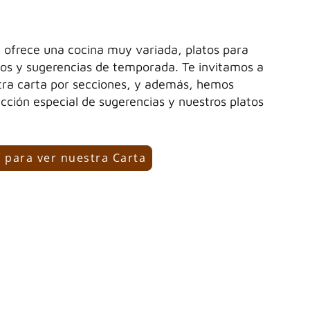
e ofrece una cocina muy variada, platos para
tos y sugerencias de temporada. Te invitamos a
tra carta por secciones, y además, hemos
cción especial de sugerencias y nuestros platos
 para ver nuestra Carta