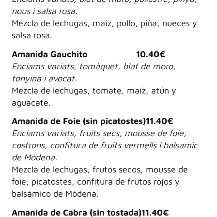
nous i salsa rosa.
Mezcla de lechugas, maíz, pollo, piña, nueces y
salsa rosa.
Amanida Gauchito 10.40€
Enciams variats, tomàquet, blat de moro,
tonyina i avocat.
Mezcla de lechugas, tomate, maíz, atún y
aguacate.
Amanida de Foie (sin picatostes)11.40€
Enciams variats, fruits secs, mousse de foie,
costrons, confitura de fruits vermells i balsamic
de Módena.
Mezcla de lechugas, frutos secos, mousse de
foie, picatostes, confitura de frutos rojos y
balsámico de Módena.
Amanida de Cabra (sin tostada)11.40€