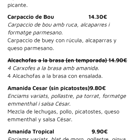
picante.
Carpaccio de Bou 14.30€
Carpaccio de bou amb ruca, alcaparres i
formatge parmesano.
Carpaccio de buey con rúcula, alcaparras y
queso parmesano.
Alcachofas a la brasa (en temporada) 14.90€
4 Carxofes a la brasa amb amanida.
4 Alcachofas a la brasa con ensalada.
Amanida Cesar (sin picatostes)9.80€
Enciams variats, pollastre, pa torrat, formatge
emmenthal i salsa César.
Mezcla de lechugas, pollo, picatostes, queso
emmenthal y salsa César.
Amanida Tropical 9.90€
Enciams variats, blat de moro, pollastre, pinya,