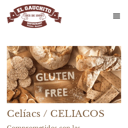
Celíacs / CELIACOS
Comprometidos con las