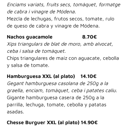
Enciams variats, fruits secs, tomàquet, formatge
de cabra i vinagre de Módena.
Mezcla de lechugas, frutos secos, tomate, rulo
de queso de cabra y vinagre de Módena.
Nachos guacamole 8.70€
Xips triangulars de blat de moro, amb alvocat,
ceba i salsa de tomàquet.
Chips triangulares de maíz con aguacate, cebolla
y salsa de tomate.
Hamburguesa XXL (al plato) 14.10€
Gegant hamburguesa casolana de 250g a la
graella, enciam, tomàquet, ceba i patates caliu.
Gigante hamburguesa casera de 250g a la
parrilla, lechuga, tomate, cebolla y patatas
asadas.
Chesse Burguer XXL (al plato) 14.90€