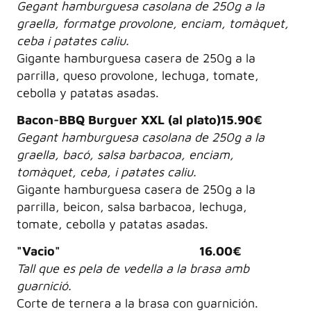
Gegant hamburguesa casolana de 250g a la
graella, formatge provolone, enciam, tomàquet,
ceba i patates caliu.
Gigante hamburguesa casera de 250g a la
parrilla, queso provolone, lechuga, tomate,
cebolla y patatas asadas.
Bacon-BBQ Burguer XXL (al plato)15.90€
Gegant hamburguesa casolana de 250g a la
graella, bacó, salsa barbacoa, enciam,
tomàquet, ceba, i patates caliu.
Gigante hamburguesa casera de 250g a la
parrilla, beicon, salsa barbacoa, lechuga,
tomate, cebolla y patatas asadas.
"Vacio" 16.00€
Tall que es pela de vedella a la brasa amb
guarnició.
Corte de ternera a la brasa con guarnición.