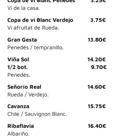
Copa de vi Blanc Penedés 3.25€
Vi de la casa.
Copa de vi Blanc Verdejo 3.75€
Vi afruitat de Rueda.
Gran Gesta 13.80€
Penedés / tempranillo.
Viña Sol 14.20€
1/2 bot. 9.70€
Penedés.
Señorío Real 14.60€
Rueda / Verdejo.
Cavanza 15.75€
Chile / Sauvignon Blanc.
Ribaflavia 16.40€
Albariño.