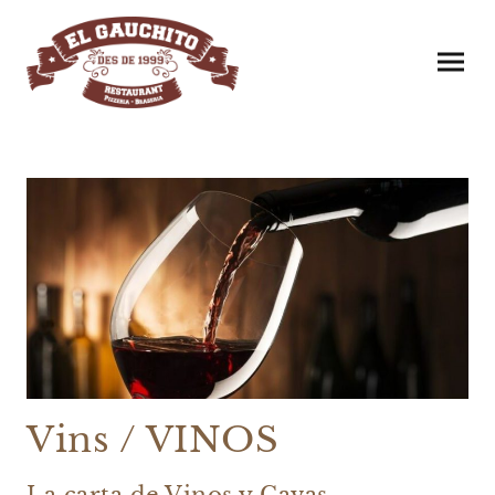
Vins / VINOS
La carta de Vinos y Cavas