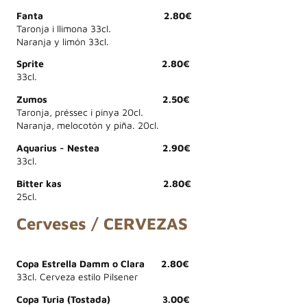
Fanta 2.80€
Taronja i llimona 33cl.
Naranja y limón 33cl.
Sprite 2.80€
33cl.
Zumos 2.50€
Taronja, préssec i pinya 20cl.
Naranja, melocotón y piña. 20cl.
Aquarius - Nestea 2.90€
33cl.
Bitter kas 2.80€
25cl.
Cerveses / CERVEZAS
Copa Estrella Damm o Clara 2.80€
33cl. Cerveza estilo Pilsener
Copa Turia (Tostada) 3.00€