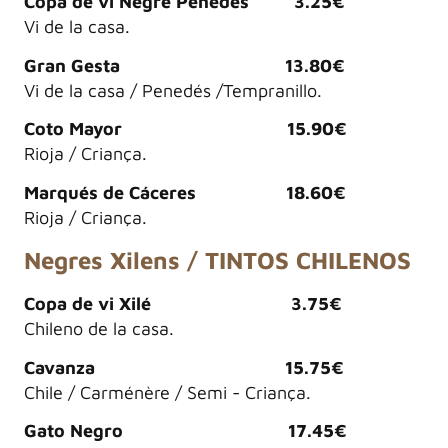
Copa de vi Negre Penedés 3.25€
Vi de la casa.
Gran Gesta 13.80€
Vi de la casa / Penedés /Tempranillo.
Coto Mayor 15.90€
Rioja / Criança.
Marqués de Cáceres 18.60€
Rioja / Criança.
Negres Xilens / TINTOS CHILENOS
Copa de vi Xilé 3.75€
Chileno de la casa.
Cavanza 15.75€
Chile / Carménère / Semi - Criança.
Gato Negro 17.45€