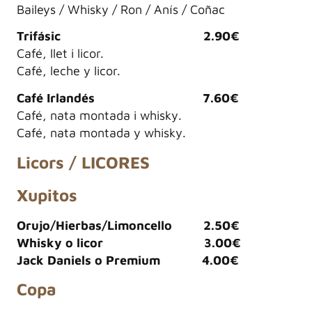
Baileys / Whisky / Ron / Anís / Coñac
Trifásic 2.90€
Café, llet i licor.
Café, leche y licor.
Café Irlandés 7.60€
Café, nata montada i whisky.
Café, nata montada y whisky.
Licors / LICORES
Xupitos
Orujo/Hierbas/Limoncello 2.50€
Whisky o licor 3.00€
Jack Daniels o Premium 4.00€
Copa