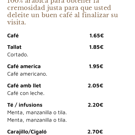
100% arábica para obtener la
cremosidad justa para que usted
deleite un buen café al finalizar su
visita.
Café 1.65€
Tallat 1.85€
Cortado.
Café america 1.95€
Café americano.
Café amb llet 2.05€
Café con leche.
Té / infusions 2.20€
Menta, manzanilla o tila.
Menta, manzanilla o tila.
Carajillo/Cigaló 2.70€