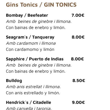
Gins Tonics / GIN TONICS
Bombay / Beefeater 7.00€
Amb beines de ginebre i llimona.
Con bainas de enebro y limón.
Seagram`s / Tanqueray 8.00€
Amb cardamom i llimona
Con cardamomo y limón
Sapphire / Puerto de Indias 8.00€
Amb beines de ginebre i llimona.
Con bainas de enebro y limón.
Bulldog 8.50€
Amb anis estrellat i llimona.
Con anis estrellado y limón.
Hendrick`s / Citadelle 9.00€
Amb canyella i taronja.