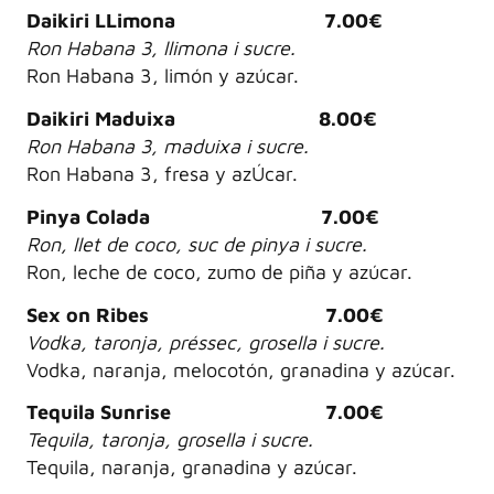
Daikiri LLimona 7.00€
Ron Habana 3, llimona i sucre.
Ron Habana 3, limón y azúcar.
Daikiri Maduixa 8.00€
Ron Habana 3, maduixa i sucre.
Ron Habana 3, fresa y azÚcar.
Pinya Colada 7.00€
Ron, llet de coco, suc de pinya i sucre.
Ron, leche de coco, zumo de piña y azúcar.
Sex on Ribes 7.00€
Vodka, taronja, préssec, grosella i sucre.
Vodka, naranja, melocotón, granadina y azúcar.
Tequila Sunrise 7.00€
Tequila, taronja, grosella i sucre.
Tequila, naranja, granadina y azúcar.