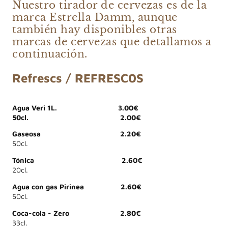
Nuestro tirador de cervezas es de la
marca Estrella Damm, aunque
también hay disponibles otras
marcas de cervezas que detallamos a
continuación.
Refrescs / REFRESC0S
Agua Veri 1L. 3.00€
50cl. 2.00€
Gaseosa 2.20€
50cl.
Tónica 2.60€
20cl.
Agua con gas Pirinea 2.60€
50cl.
Coca-cola - Zero 2.80€
33cl.